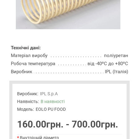
Технічні дані:
Матеріал виробу
поліуретан
Робоча температура
від -40ºС до +80ºС
Виробник
IPL (Італія)
Виробник:
IPL S.p.A
Наявність:
В наявності
Модель:
EOLO PU FOOD
160.00грн. - 700.00грн.
Внутрішній діаметр