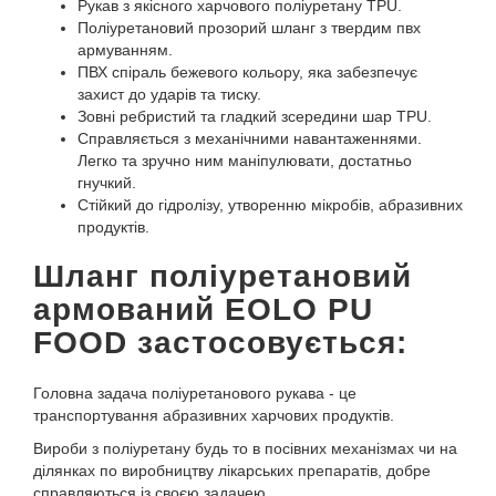
Рукав з якісного харчового поліуретану TPU.
Поліуретановий прозорий шланг з твердим пвх
армуванням.
ПВХ спіраль бежевого кольору, яка забезпечує
захист до ударів та тиску.
Зовні ребристий та гладкий зсередини шар TPU.
Справляється з механічними навантаженнями.
Легко та зручно ним маніпулювати, достатньо
гнучкий.
Стійкий до гідролізу, утворенню мікробів, абразивних
продуктів.
Шланг поліуретановий
армований EOLO PU
FOOD застосовується:
Головна задача поліуретанового рукава - це
транспортування абразивних харчових продуктів.
Вироби з поліуретану будь то в посівних механізмах чи на
ділянках по виробництву лікарських препаратів, добре
справляються із своєю задачею.