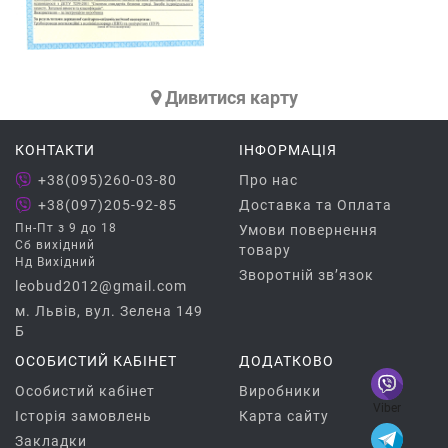
Дивитися карту
КОНТАКТИ
ІНФОРМАЦІЯ
+38(095)260-03-80
Про нас
+38(097)205-92-85
Доставка та Оплата
Пн-Пт з 9 до 18
Умови повернення
Сб вихідний
товару
Нд Вихідний
Зворотній зв’язок
leobud2012@gmail.com
м. Львів, вул. Зелена 149
Б
ОСОБИСТИЙ КАБІНЕТ
ДОДАТКОВО
Особистий кабінет
Виробники
Viber
Історія замовлень
Карта сайту
Закладки