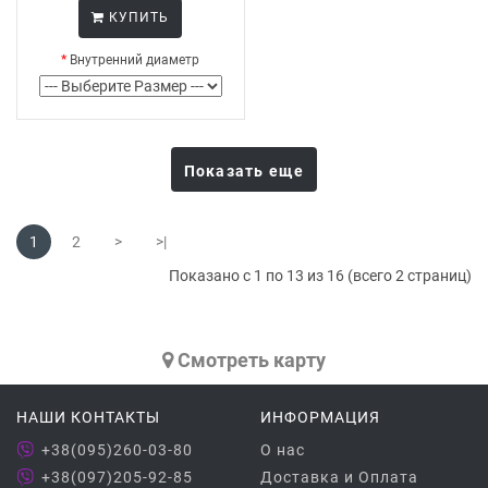
КУПИТЬ
Внутренний диаметр
Показать еще
1
2
>
>|
Показано с 1 по 13 из 16 (всего 2 страниц)
Cмотреть карту
НАШИ КОНТАКТЫ
ИНФОРМАЦИЯ
+38(095)260-03-80
О нас
+38(097)205-92-85
Доставка и Оплата