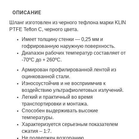
ОПИСАНИЕ
Шланг изготовлен из черного тефлона марки
KLIN
PTFE Teflon C, черного цвета.
Имеет толщину стенки — 0,25 мм и
гофрированную наружную поверхность.
Диапазон рабочих температур составляет от
-70ºС до + 260ºС.
Армирован профилированной лентой из
оцинкованной стали.
Износоустойчив и не восприимчив к
воздействию ультрафиолетовых излучений.
Легкий и практичный во время
транспортировки и монтажа.
Способен выдерживать высокие
температуры.
Характеризуется серьезным показателем
сжатия – 1:7.
Не подвержен возгоранию.