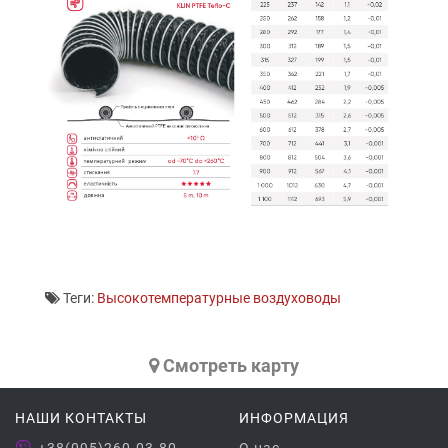
Теги:
Высокотемпературные воздуховоды
Cмотреть карту
НАШИ КОНТАКТЫ
ИНФОРМАЦИЯ
+38(095)260-03-80
О нас