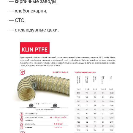
— кирпичные заводы,
— хлебопекарни,
— СТО,
— стеклодувные цехи.