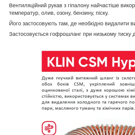
Вентиляційний рукав з гіпалону найчастіше вико
температур, олив, озону, бензину, піску.
Його застосовують там, де необхідно видалити вип
Застосовується гофрошланг при низькому тиску д