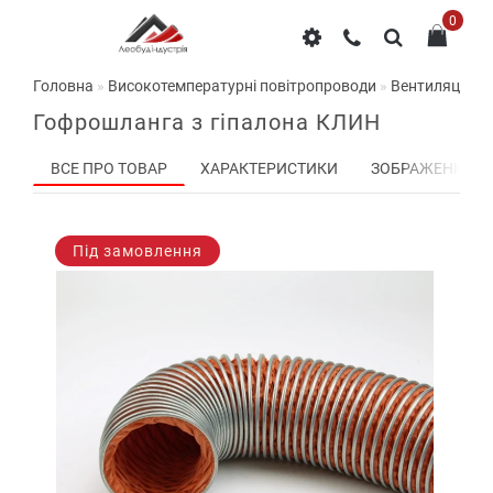
0
Головна
Високотемпературні повітропроводи
Вентиляційний
Гофрошланга з гіпалона КЛИН
ВСЕ ПРО ТОВАР
ХАРАКТЕРИСТИКИ
ЗОБРАЖЕННЯ
Під замовлення