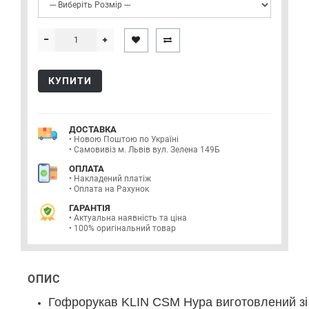
КУПИТИ
ДОСТАВКА
• Новою Поштою по Україні
• Самовивіз м. Львів вул. Зелена 149Б
ОПЛАТА
• Накладений платіж
• Оплата на Рахунок
ГАРАНТІЯ
• Актуальна наявність та ціна
• 100% оригінальний товар
ОПИС
Гофрорукав KLIN CSM Hypa виготовлений зі 