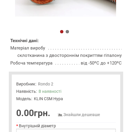
Технічні дані:
Матеріал виробу
склотканина з двостороннім покриттям гіпалону
Робоча температура
від -50ºС до +120ºС
Виробник:
Rondo 2
Наявність:
В наявності
Модель:
KLIN CSM Hypa
0.00грн.
Знайшли дешевше
Внутрішній діаметр