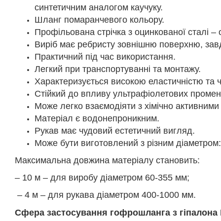
синтетичним аналогом каучуку.
Шланг помаранчевого кольору.
Профільована стрічка з оцинкованої сталі – 
Виріб має ребристу зовнішню поверхню, зав
Практичний під час використання.
Легкий при транспортуванні та монтажу.
Характеризується високою еластичністю та 
Стійкий до впливу ультрафіолетових промені
Може легко взаємодіяти з хімічно активним
Матеріал є водонепроникним.
Рукав має чудовий естетичний вигляд.
Може бути виготовлений з різним діаметром:
Максимальна довжина матеріалу становить:
– 10 м – для виробу діаметром 60-355 мм;
– 4 м – для рукава діаметром 400-1000 мм.
Сфера застосування гофрошланга з гіпалон