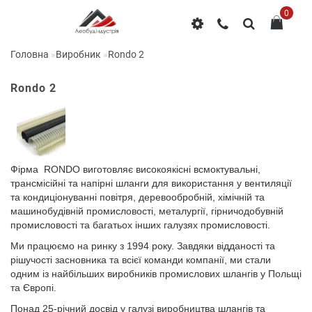
0
Головна
Виробник
Rondo 2
Rondo 2
Фірма RONDO виготовляє високоякісні всмоктувальні,
трансмісійні та напірні шланги для використання у вентиляції
та кондиціонуванні повітря, деревообробній, хімічній та
машинобудівній промисловості, металургії, гірничодобувній
промисловості та багатьох інших галузях промисловості.
Ми працюємо на ринку з 1994 року. Завдяки відданості та
рішучості засновника та всієї команди компанії, ми стали
одним із найбільших виробників промислових шлангів у Польщі
та Європі.
Понад 25-річний досвід у галузі виробництва шлангів та