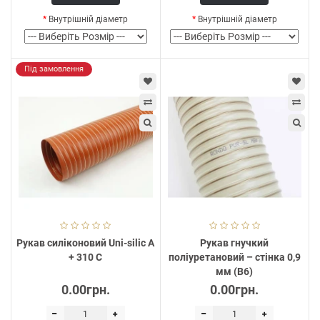
Внутрішній діаметр
Внутрішній діаметр
Під замовлення
Рукав силіконовий Uni-silic A
Рукав гнучкий
+ 310 С
поліуретановий – стінка 0,9
мм (В6)
0.00грн.
0.00грн.