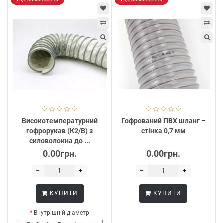
Високотемпературний
Гофрований ПВХ шланг –
гофрорукав (К2/В) з
стінка 0,7 мм
скловолокна до ...
0.00грн.
0.00грн.
КУПИТИ
КУПИТИ
Внутрішній діаметр