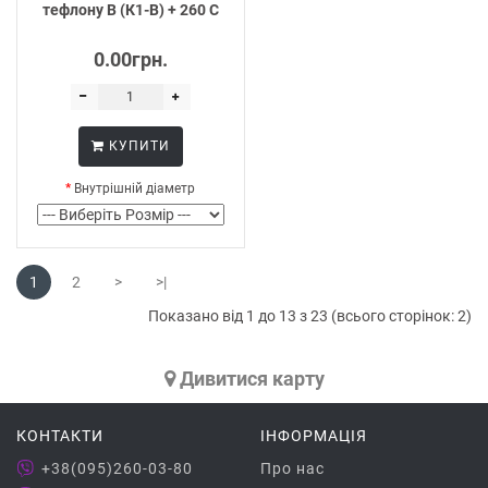
тефлону В (К1-В) + 260 С
0.00грн.
КУПИТИ
Внутрішній діаметр
1
2
>
>|
Показано від 1 до 13 з 23 (всього сторінок: 2)
Дивитися карту
КОНТАКТИ
ІНФОРМАЦІЯ
+38(095)260-03-80
Про нас