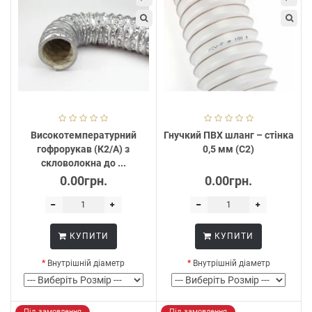
Високотемпературний
Гнучкий ПВХ шланг – стінка
гофрорукав (К2/А) з
0,5 мм (С2)
скловолокна до ...
0.00грн.
0.00грн.
КУПИТИ
КУПИТИ
Внутрішній діаметр
Внутрішній діаметр
Під замовлення
Під замовлення