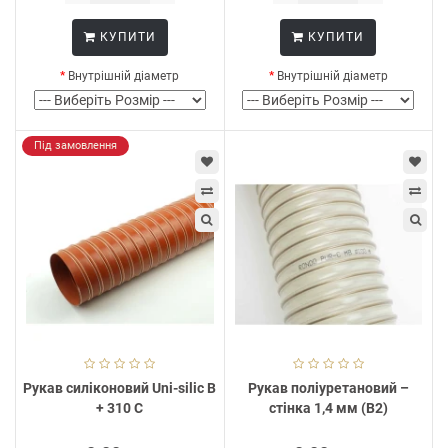
КУПИТИ
КУПИТИ
Внутрішній діаметр
Внутрішній діаметр
Під замовлення
Рукав силіконовий Uni-silic В
Рукав поліуретановий –
+ 310 С
стінка 1,4 мм (В2)