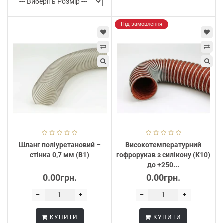
Під замовлення
Шланг поліуретановий –
Високотемпературний
стінка 0,7 мм (В1)
гофрорукав з силікону (К10)
до +250...
0.00грн.
0.00грн.
КУПИТИ
КУПИТИ