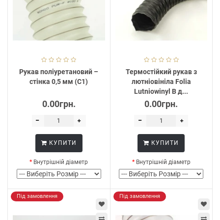
Рукав поліуретановий –
Термостійкий рукав з
стінка 0,5 мм (С1)
лютніовініла Folia
Lutniowinyl B д...
0.00грн.
0.00грн.
КУПИТИ
КУПИТИ
Внутрішній діаметр
Внутрішній діаметр
Під замовлення
Під замовлення